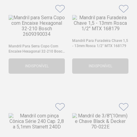
Mandril Para Furadeira Chave 1,5
- 13mm Rosca 1/2" MTX 168179
Mandril Para Serra Copo Com
Encaixe Hexagonal 32-210 Bosch
2609390034
INDISPONÍVEL
INDISPONÍVEL