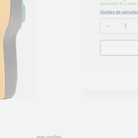
Economize 5% à vista 
Opções de parcela
－
AVALIAÇÕES