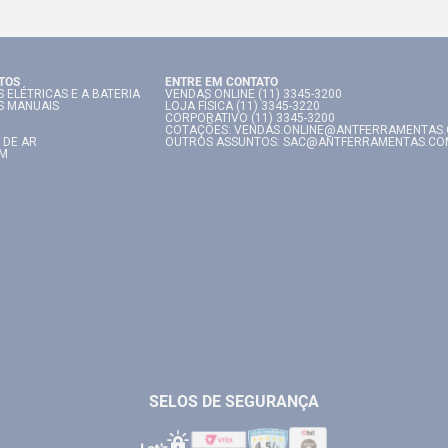
TOS
ENTRE EM CONTATO
 ELÉTRICAS E A BATERIA
VENDAS ONLINE (11) 3345-3200
S MANUAIS
LOJA FÍSICA (11) 3345-3220
CORPORATIVO (11) 3345-3200
COTAÇÕES: VENDAS.ONLINE@ANTFERRAMENTAS
 DE AR
OUTROS ASSUNTOS: SAC@ANTFERRAMENTAS.CO
IM
SELOS DE SEGURANÇA