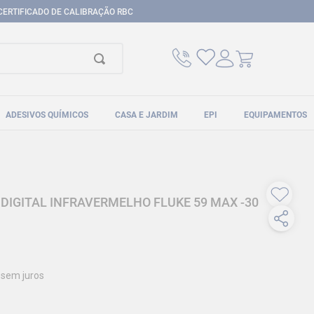
CERTIFICADO DE CALIBRAÇÃO RBC
ADESIVOS QUÍMICOS
CASA E JARDIM
EPI
EQUIPAMENTOS
IGITAL INFRAVERMELHO FLUKE 59 MAX -30
sem juros