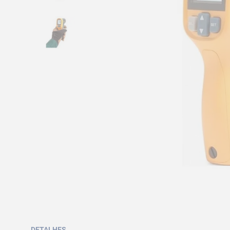
DETALHES