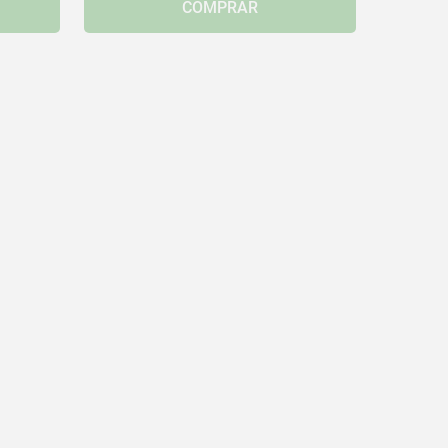
COMPRAR