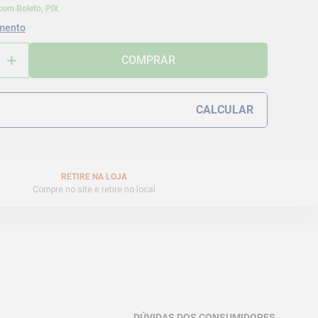
com Boleto, PIX
mento
＋
COMPRAR
RETIRE NA LOJA
Compre no site e retire no local
DÚVIDAS DOS CONSUMIDORES