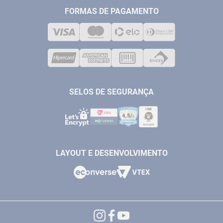
TELEVENDAS
MEDIÇÃO
FORMAS DE PAGAMENTO
LOJA FÍSICA
SOLDA
CORPORATIVO
COMPRESSORES
VENDAS ONLINE@ANTFERRAMENTAS.COM.BR
CASA E JARDIM
SAC@ANTFERRAMENTAS.COM.BR
SELOS DE SEGURANÇA
LAYOUT E DESENVOLVIMENTO