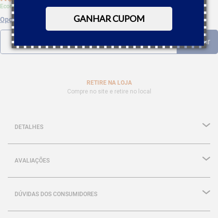
Economize 5% à vista com Boleto, PIX
GANHAR CUPOM
Opções de parcelamento
RETIRE NA LOJA
Compre no site e retire no local
DETALHES
AVALIAÇÕES
DÚVIDAS DOS CONSUMIDORES