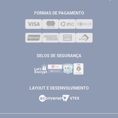
FERRAMENTAS MANUIAIS
FALE CONOSCO
TELEVENDAS
MEDIÇÃO
FORMAS DE PAGAMENTO
LOJA FÍSICA
SOLDA
CORPORATIVO
COMPRESSORES
VENDAS ONLINE@ANTFERRAMENTAS.COM.BR
CASA E JARDIM
SAC@ANTFERRAMENTAS.COM.BR
SELOS DE SEGURANÇA
LAYOUT E DESENVOLVIMENTO