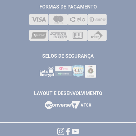
TELEVENDAS
MEDIÇÃO
FORMAS DE PAGAMENTO
LOJA FÍSICA
SOLDA
CORPORATIVO
COMPRESSORES
VENDAS ONLINE@ANTFERRAMENTAS.COM.BR
CASA E JARDIM
SAC@ANTFERRAMENTAS.COM.BR
SELOS DE SEGURANÇA
LAYOUT E DESENVOLVIMENTO