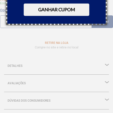
Economize 5% à vista com Boleto, PIX
GANHAR CUPOM
Opções de parcelamento
RETIRE NA LOJA
Compre no site e retire no local
DETALHES
AVALIAÇÕES
DÚVIDAS DOS CONSUMIDORES