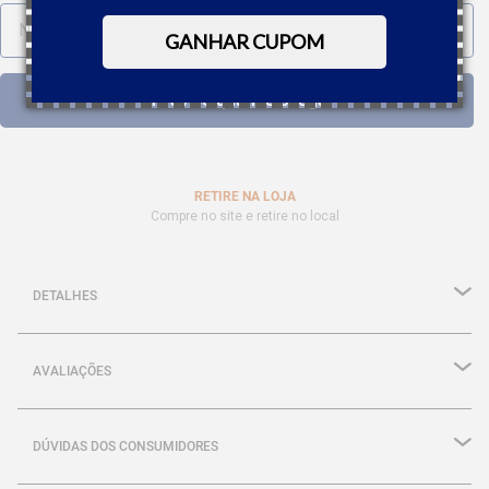
GANHAR CUPOM
RETIRE NA LOJA
Compre no site e retire no local
DETALHES
AVALIAÇÕES
DÚVIDAS DOS CONSUMIDORES