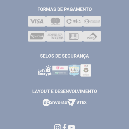
FALE CONOSCO
TELEVENDAS
MEDIÇÃO
FORMAS DE PAGAMENTO
LOJA FÍSICA
SOLDA
CORPORATIVO
COMPRESSORES
VENDAS ONLINE@ANTFERRAMENTAS.COM.BR
CASA E JARDIM
SAC@ANTFERRAMENTAS.COM.BR
SELOS DE SEGURANÇA
LAYOUT E DESENVOLVIMENTO