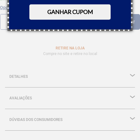
Opções de parcelamento
GANHAR CUPOM
RETIRE NA LOJA
Compre no site e retire no local
DETALHES
AVALIAÇÕES
DÚVIDAS DOS CONSUMIDORES