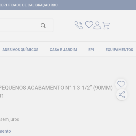
CERTIFICADO DE CALIBRAÇÃO RBC
ADESIVOS QUÍMICOS
CASA E JARDIM
EPI
EQUIPAMENTOS
PEQUENOS ACABAMENTO N° 1 3-1/2” (90MM)
01
sem juros
mento