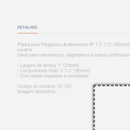
DETALHES
Plaina para Pequenos Acabamento N° 1 3-1/2” (90mm) S
usuário. 

Ideal para marceneiros, carpinteiros e outros profissio
- Largura da lâmina: 1” (25mm)

- Comprimento total: 3-1/2” (90mm)

- Com metal niquelado e resistente

Código do produto: 12-101

Imagem Ilustrativa.