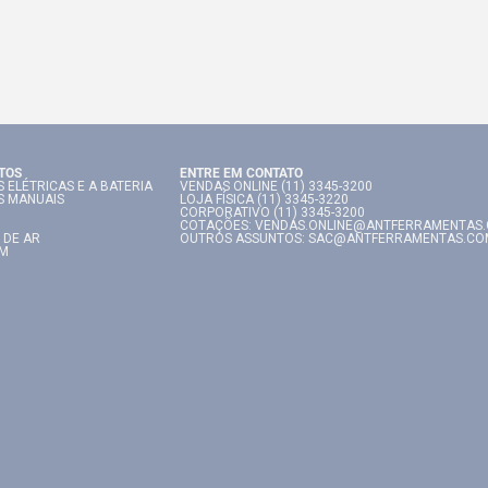
TOS
ENTRE EM CONTATO
 ELÉTRICAS E A BATERIA
VENDAS ONLINE (11) 3345-3200
S MANUAIS
LOJA FÍSICA (11) 3345-3220
CORPORATIVO (11) 3345-3200
COTAÇÕES: VENDAS.ONLINE@ANTFERRAMENTAS
 DE AR
OUTROS ASSUNTOS: SAC@ANTFERRAMENTAS.CO
IM