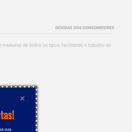
DÚVIDAS DOS CONSUMIDORES
deiras de todos os tipos, facilitando o trabalho do 
tas!
na sua