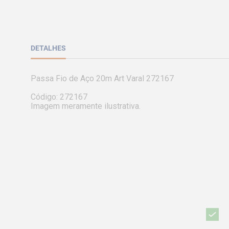
DETALHES
Passa Fio de Aço 20m Art Varal 272167

Código: 272167

Imagem meramente ilustrativa.