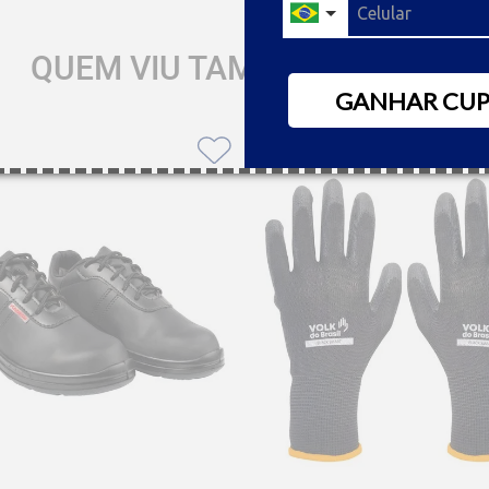
QUEM VIU TAMBÉM GOSTOU
GANHAR CU