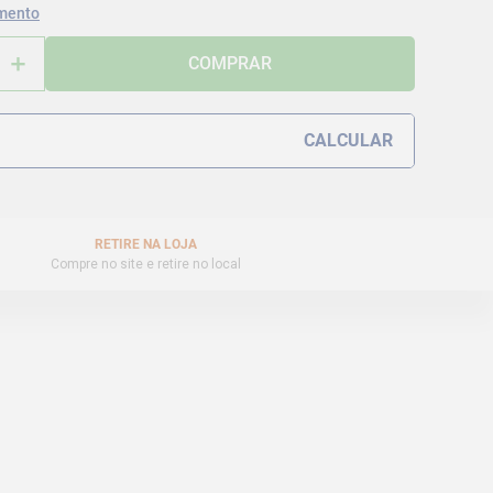
mento
＋
COMPRAR
RETIRE NA LOJA
Compre no site e retire no local