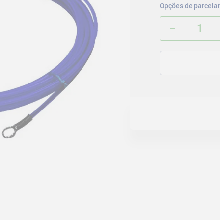
Opções de parcela
－