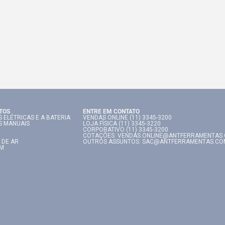
TOS
ENTRE EM CONTATO
 ELÉTRICAS E A BATERIA
VENDAS ONLINE (11) 3345-3200
S MANUAIS
LOJA FÍSICA (11) 3345-3220
CORPORATIVO (11) 3345-3200
COTAÇÕES: VENDAS.ONLINE@ANTFERRAMENTAS
 DE AR
OUTROS ASSUNTOS: SAC@ANTFERRAMENTAS.CO
IM