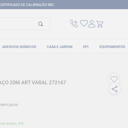
CERTIFICADO DE CALIBRAÇÃO RBC
ADESIVOS QUÍMICOS
CASA E JARDIM
EPI
EQUIPAMENTOS
 AÇO 20M ART VARAL 272167
sem juros
com Boleto, PIX