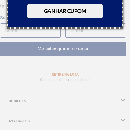
Quero saber quando estiver disponível
GANHAR CUPOM
RETIRE NA LOJA
Compre no site e retire no local
DETALHES
AVALIAÇÕES