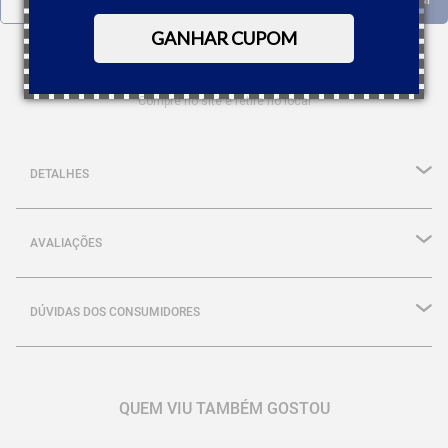
GANHAR CUPOM
RETIRE NA LOJA
Compre no site e retire no local
DETALHES
AVALIAÇÕES
DÚVIDAS DOS CONSUMIDORES
QUEM VIU TAMBÉM GOSTOU