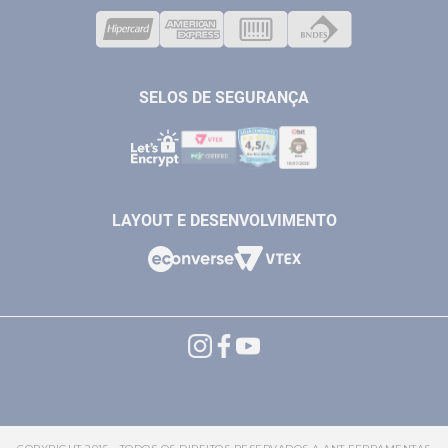
VENDAS ONLINE@ANTFERRAMENTAS.COM.BR
CASA E JARDIM
SAC@ANTFERRAMENTAS.COM.BR
SELOS DE SEGURANÇA
LAYOUT E DESENVOLVIMENTO