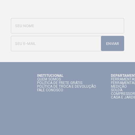
OFERTAS E NOVIDADES
ENVIAR
INSTITUCIONAL
DEPARTAMEN
QUEM SOMOS
FERRAMENTAS
POLITICA DE FRETE GRÁTIS
FERRAMENTA
POLÍTICA DE TROCA E DEVOLUÇÃO
MEDIÇÃO
FALE CONOSCO
SOLDA
COMPRESSOR
CASA E JARD