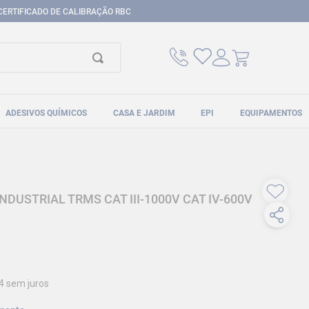
CERTIFICADO DE CALIBRAÇÃO RBC
ADESIVOS QUÍMICOS
CASA E JARDIM
EPI
EQUIPAMENTOS
DUSTRIAL TRMS CAT III-1000V CAT IV-600V
4
sem juros