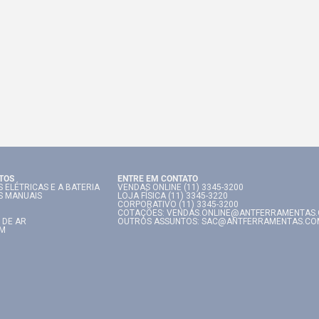
TOS
ENTRE EM CONTATO
 ELÉTRICAS E A BATERIA
VENDAS ONLINE (11) 3345-3200
S MANUAIS
LOJA FÍSICA (11) 3345-3220
CORPORATIVO (11) 3345-3200
COTAÇÕES: VENDAS.ONLINE@ANTFERRAMENTAS
 DE AR
OUTROS ASSUNTOS: SAC@ANTFERRAMENTAS.CO
IM