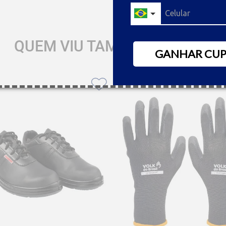
QUEM VIU TAMBÉM GOSTOU
GANHAR CU