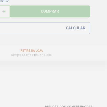
mento
＋
COMPRAR
RETIRE NA LOJA
Compre no site e retire no local
DÚVIDAS DOS CONSUMIDORES