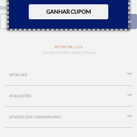
Opções de parcelamento
GANHAR CUPOM
RETIRE NA LOJA
Compre no site e retire no local
DETALHES
AVALIAÇÕES
DÚVIDAS DOS CONSUMIDORES