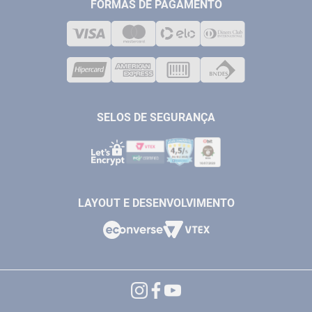
MEDIÇÃO
FORMAS DE PAGAMENTO
LOJA FÍSICA
SOLDA
CORPORATIVO
COMPRESSORES
VENDAS ONLINE@ANTFERRAMENTAS.COM.BR
CASA E JARDIM
SAC@ANTFERRAMENTAS.COM.BR
SELOS DE SEGURANÇA
LAYOUT E DESENVOLVIMENTO