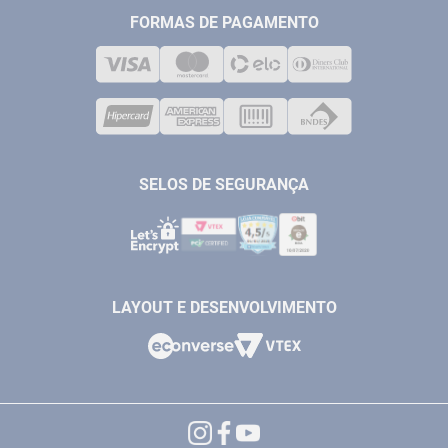
TELEVENDAS
MEDIÇÃO
FORMAS DE PAGAMENTO
LOJA FÍSICA
SOLDA
CORPORATIVO
COMPRESSORES
VENDAS ONLINE@ANTFERRAMENTAS.COM.BR
CASA E JARDIM
SAC@ANTFERRAMENTAS.COM.BR
SELOS DE SEGURANÇA
LAYOUT E DESENVOLVIMENTO