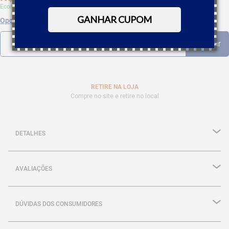
Economize 5% à vista com Boleto, PIX
GANHAR CUPOM
Opções de parcelamento
RETIRE NA LOJA
Compre no site e retire no local
DETALHES
AVALIAÇÕES
DÚVIDAS DOS CONSUMIDORES