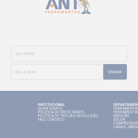
CADASTRE-SE E RECEBA NOSSAS
OFERTAS E NOVIDADES
ENVIAR
INSTITUCIONAL
DEPARTAMEN
QUEM SOMOS
FERRAMENTAS
POLITICA DE FRETE GRÁTIS
FERRAMENTA
POLÍTICA DE TROCA E DEVOLUÇÃO
MEDIÇÃO
FALE CONOSCO
SOLDA
COMPRESSOR
CASA E JARD