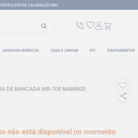
CERTIFICADO DE CALIBRAÇÃO RBC
ADESIVOS QUÍMICOS
CASA E JARDIM
EPI
EQUIPAMENTOS
IRA DE BANCADA MR-708 MANROD
to não está disponível no momento