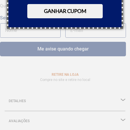
Quero saber quando estiver disponível
GANHAR CUPOM
RETIRE NA LOJA
Compre no site e retire no local
DETALHES
AVALIAÇÕES