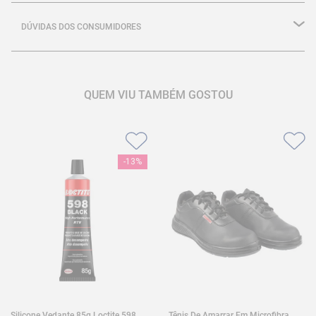
DÚVIDAS DOS CONSUMIDORES
QUEM VIU TAMBÉM GOSTOU
-
13%
Silicone Vedante 85g Loctite 598
Tênis De Amarrar Em Microfibra