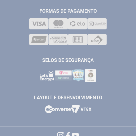
FERRAMENTAS MANUIAIS
FALE CONOSCO
TELEVENDAS
MEDIÇÃO
FORMAS DE PAGAMENTO
LOJA FÍSICA
SOLDA
CORPORATIVO
COMPRESSORES
VENDAS ONLINE@ANTFERRAMENTAS.COM.BR
CASA E JARDIM
SAC@ANTFERRAMENTAS.COM.BR
SELOS DE SEGURANÇA
LAYOUT E DESENVOLVIMENTO