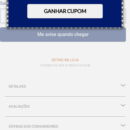
GANHAR CUPOM
RETIRE NA LOJA
Compre no site e retire no local
DETALHES
AVALIAÇÕES
DÚVIDAS DOS CONSUMIDORES