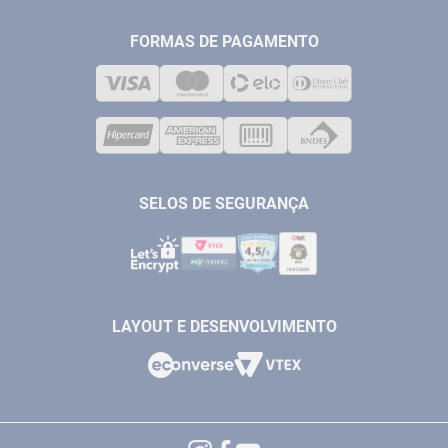
FERRAMENTAS MANUIAIS
FALE CONOSCO
TELEVENDAS
MEDIÇÃO
FORMAS DE PAGAMENTO
LOJA FÍSICA
SOLDA
CORPORATIVO
COMPRESSORES
VENDAS ONLINE@ANTFERRAMENTAS.COM.BR
CASA E JARDIM
SAC@ANTFERRAMENTAS.COM.BR
SELOS DE SEGURANÇA
LAYOUT E DESENVOLVIMENTO