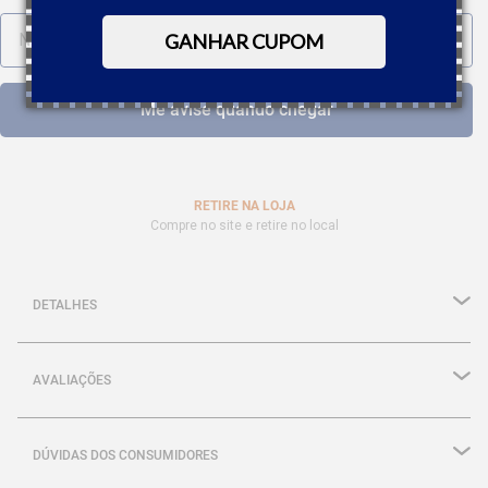
GANHAR CUPOM
RETIRE NA LOJA
Compre no site e retire no local
DETALHES
AVALIAÇÕES
DÚVIDAS DOS CONSUMIDORES