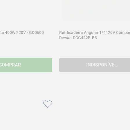
kita 400W 220V - GD0600
Retificadeira Angular 1/4" 20V Compa
Dewalt DCG422B-B3
COMPRAR
INDISPONÍVEL