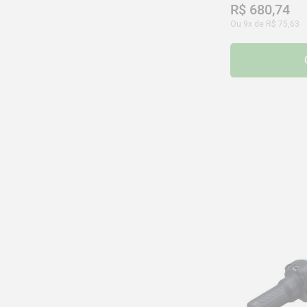
R$
680
,
74
Ou
9
x de
R$
75
,
63