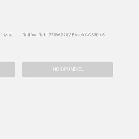
ct Max
Retifica Reta 750W 220V Bosch GGS30 LS
INDISPONÍVEL