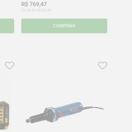
R$
769
,
47
Ou
9
x de
R$
85
,
49
COMPRAR