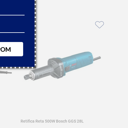
POM
Retifica Reta 500W Bosch GGS 28L