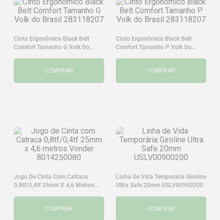
Cinto Ergonômico Black Belt
Cinto Ergonômico Black Belt
Comfort Tamanho G Volk Do
Comfort Tamanho P Volk Do
Brasil 283118207
Brasil 283118207
COMPRAR
COMPRAR
Jogo De Cinta Com Catraca
Linha De Vida Temporária Giroline
0,8tf/0,4tf 25mm X 4,6 Metros
Ultra Safe 20mm USLV00900200
Vonder 8014250080
COMPRAR
COMPRAR