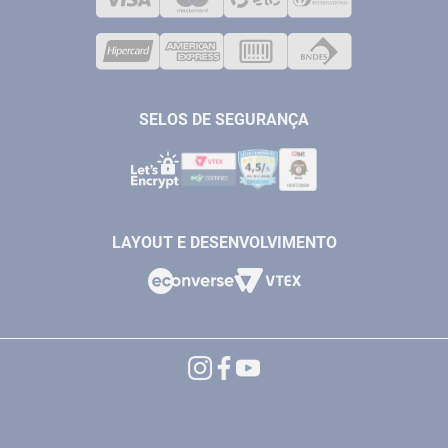
CORPORATIVO
COMPRESSORES
VENDAS ONLINE@ANTFERRAMENTAS.COM.BR
CASA E JARDIM
SAC@ANTFERRAMENTAS.COM.BR
SELOS DE SEGURANÇA
LAYOUT E DESENVOLVIMENTO