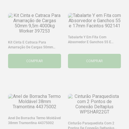
Tabalarte Y Em Fita Com
Absorvedor E Ganchos 55 E
Kit Cinta E Catraca Para
17mm Facintos 902141
Amarração De Cargas 50mm
9,5m 4000kg Worker 397253
COMPRAR
COMPRAR
Anel De Borracha Termo Moldável
38mm Tramontina 44375002
Cinturão Paraquedista Com 2
Pontos De Conexão Deltaplus