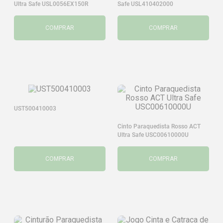
Ultra Safe USL0056EX150R
Safe USL410402000
COMPRAR
COMPRAR
UST500410003
Cinto Paraquedista Rosso ACT
Ultra Safe USC00610000U
COMPRAR
COMPRAR