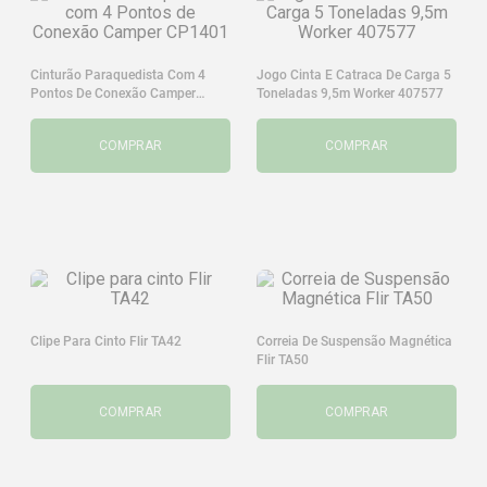
Cinturão Paraquedista Com 4
Jogo Cinta E Catraca De Carga 5
Pontos De Conexão Camper
Toneladas 9,5m Worker 407577
CP1401
COMPRAR
COMPRAR
Clipe Para Cinto Flir TA42
Correia De Suspensão Magnética
Flir TA50
COMPRAR
COMPRAR