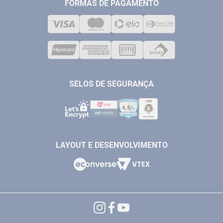
MEDIÇÃO
FORMAS DE PAGAMENTO
LOJA FÍSICA
SOLDA
CORPORATIVO
COMPRESSORES
VENDAS ONLINE@ANTFERRAMENTAS.COM.BR
CASA E JARDIM
SAC@ANTFERRAMENTAS.COM.BR
SELOS DE SEGURANÇA
LAYOUT E DESENVOLVIMENTO