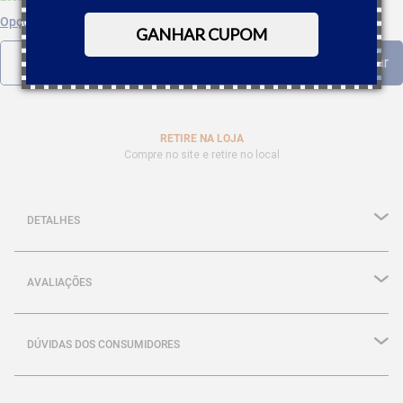
Opções de parcelamento
GANHAR CUPOM
RETIRE NA LOJA
Compre no site e retire no local
DETALHES
AVALIAÇÕES
DÚVIDAS DOS CONSUMIDORES