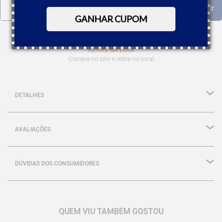
GANHAR CUPOM
RETIRE NA LOJA
Compre no site e retire no local
DETALHES
AVALIAÇÕES
DÚVIDAS DOS CONSUMIDORES
QUEM VIU TAMBÉM GOSTOU