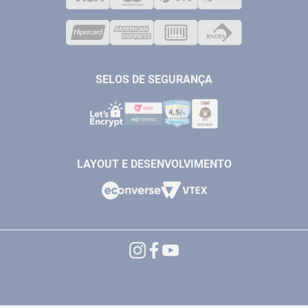
CORPORATIVO
COMPRESSORES
VENDAS ONLINE@ANTFERRAMENTAS.COM.BR
CASA E JARDIM
SAC@ANTFERRAMENTAS.COM.BR
SELOS DE SEGURANÇA
LAYOUT E DESENVOLVIMENTO