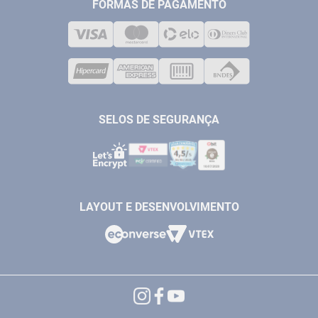
MEDIÇÃO
FORMAS DE PAGAMENTO
LOJA FÍSICA
SOLDA
CORPORATIVO
COMPRESSORES
VENDAS ONLINE@ANTFERRAMENTAS.COM.BR
CASA E JARDIM
SAC@ANTFERRAMENTAS.COM.BR
SELOS DE SEGURANÇA
LAYOUT E DESENVOLVIMENTO