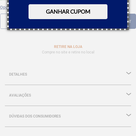
Opções de parcelamento
GANHAR CUPOM
RETIRE NA LOJA
Compre no site e retire no local
DETALHES
AVALIAÇÕES
DÚVIDAS DOS CONSUMIDORES