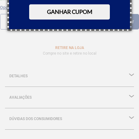
Opções de parcelamento
GANHAR CUPOM
RETIRE NA LOJA
Compre no site e retire no local
DETALHES
AVALIAÇÕES
DÚVIDAS DOS CONSUMIDORES