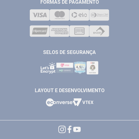
MEDIÇÃO
FORMAS DE PAGAMENTO
LOJA FÍSICA
SOLDA
CORPORATIVO
COMPRESSORES
VENDAS ONLINE@ANTFERRAMENTAS.COM.BR
CASA E JARDIM
SAC@ANTFERRAMENTAS.COM.BR
SELOS DE SEGURANÇA
LAYOUT E DESENVOLVIMENTO