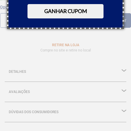
Opções de parcelamento
GANHAR CUPOM
RETIRE NA LOJA
Compre no site e retire no local
DETALHES
AVALIAÇÕES
DÚVIDAS DOS CONSUMIDORES