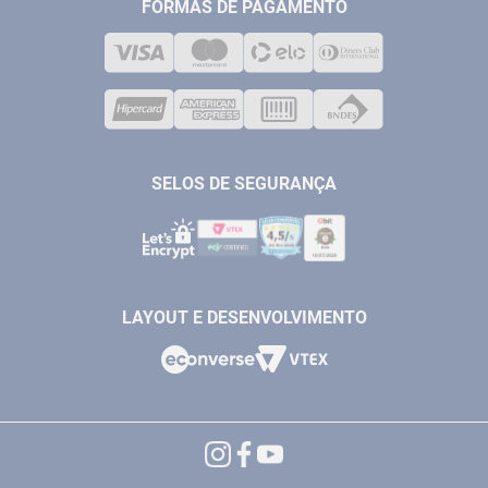
MEDIÇÃO
FORMAS DE PAGAMENTO
LOJA FÍSICA
SOLDA
CORPORATIVO
COMPRESSORES
VENDAS ONLINE@ANTFERRAMENTAS.COM.BR
CASA E JARDIM
SAC@ANTFERRAMENTAS.COM.BR
SELOS DE SEGURANÇA
LAYOUT E DESENVOLVIMENTO