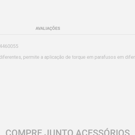
AVALIAÇÕES
44460055

iferentes, permite a aplicação de torque em parafusos em difer
COMPRE JUNTO ACESSÓRIOS