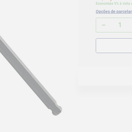
Economize 5% à vista 
Opções de parcela
－