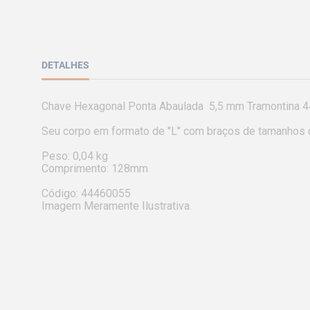
DETALHES
Chave Hexagonal Ponta Abaulada  5,5 mm Tramontina 
Seu corpo em formato de "L" com braços de tamanhos d
Peso: 0,04 kg

Comprimento: 128mm

Código: 44460055

Imagem Meramente Ilustrativa.