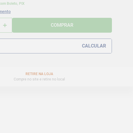
com Boleto, PIX
mento
＋
COMPRAR
RETIRE NA LOJA
Compre no site e retire no local