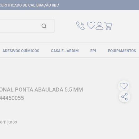
CERTIFICADO DE CALIBRAÇÃO RBC
ADESIVOS QUÍMICOS
CASA E JARDIM
EPI
EQUIPAMENTOS
ONAL PONTA ABAULADA 5,5 MM
44460055
em juros