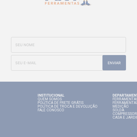
CADASTRE-SE E RECEBA NOSSAS
OFERTAS E NOVIDADES
ENVIAR
INSTITUCIONAL
DEPARTAMEN
QUEM SOMOS
FERRAMENTAS
POLITICA DE FRETE GRÁTIS
FERRAMENTA
POLÍTICA DE TROCA E DEVOLUÇÃO
MEDIÇÃO
FALE CONOSCO
SOLDA
COMPRESSOR
CASA E JARD