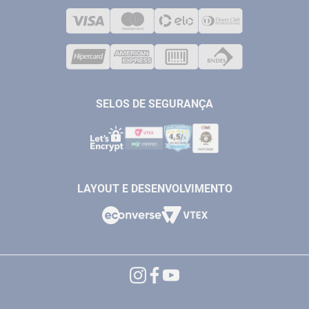
LOJA FÍSICA
SOLDA
CORPORATIVO
COMPRESSORES
VENDAS ONLINE@ANTFERRAMENTAS.COM.BR
CASA E JARDIM
SAC@ANTFERRAMENTAS.COM.BR
SELOS DE SEGURANÇA
LAYOUT E DESENVOLVIMENTO