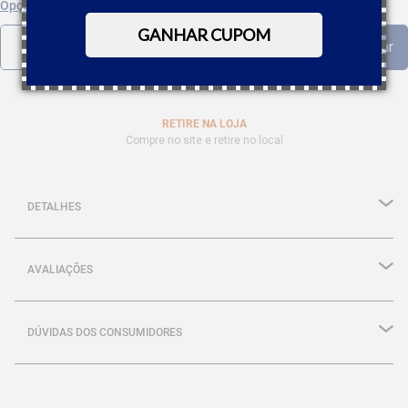
Opções de parcelamento
GANHAR CUPOM
RETIRE NA LOJA
Compre no site e retire no local
DETALHES
AVALIAÇÕES
DÚVIDAS DOS CONSUMIDORES