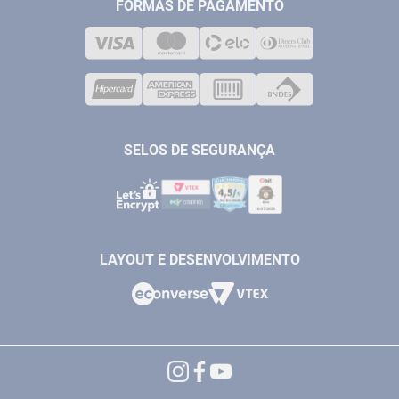
MEDIÇÃO
FORMAS DE PAGAMENTO
LOJA FÍSICA
SOLDA
CORPORATIVO
COMPRESSORES
VENDAS ONLINE@ANTFERRAMENTAS.COM.BR
CASA E JARDIM
SAC@ANTFERRAMENTAS.COM.BR
SELOS DE SEGURANÇA
LAYOUT E DESENVOLVIMENTO