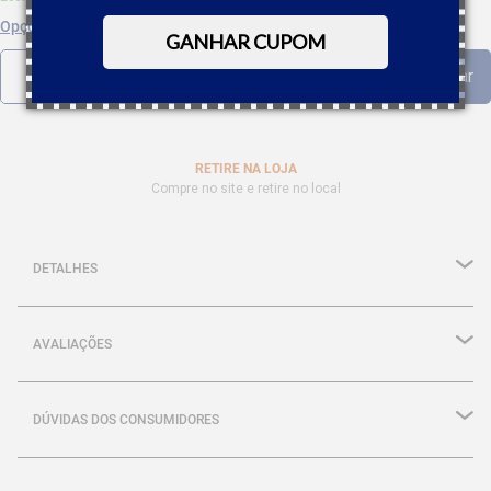
Opções de parcelamento
GANHAR CUPOM
RETIRE NA LOJA
Compre no site e retire no local
DETALHES
AVALIAÇÕES
DÚVIDAS DOS CONSUMIDORES