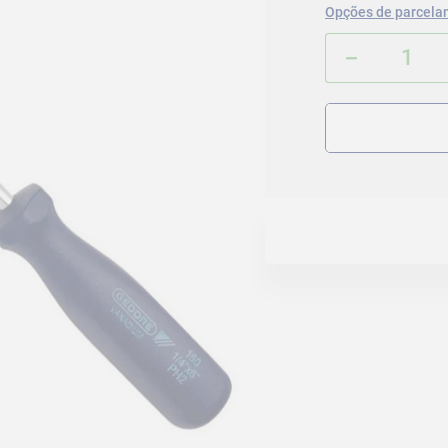
Opções de parcela
－