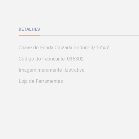
DETALHES
Chave de Fenda Cruzada Gedore 3/16"x5" 

Código do Fabricante: 036302 

Imagem meramente ilustrativa.

Loja de Ferramentas