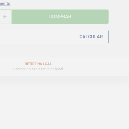
mento
＋
COMPRAR
RETIRE NA LOJA
Compre no site e retire no local