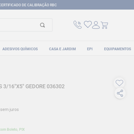
CERTIFICADO DE CALIBRAÇÃO RBC
ADESIVOS QUÍMICOS
CASA E JARDIM
EPI
EQUIPAMENTOS
 3/16"X5" GEDORE 036302
sem juros
com Boleto, PIX