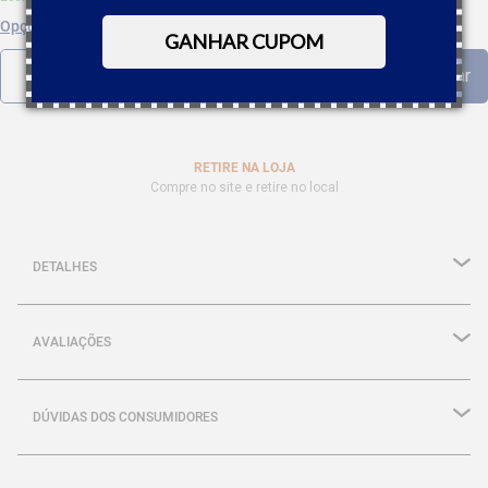
Opções de parcelamento
GANHAR CUPOM
RETIRE NA LOJA
Compre no site e retire no local
DETALHES
AVALIAÇÕES
DÚVIDAS DOS CONSUMIDORES