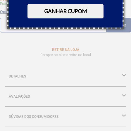
Economize 5% à vista com Boleto, PIX
GANHAR CUPOM
Opções de parcelamento
RETIRE NA LOJA
Compre no site e retire no local
DETALHES
AVALIAÇÕES
DÚVIDAS DOS CONSUMIDORES