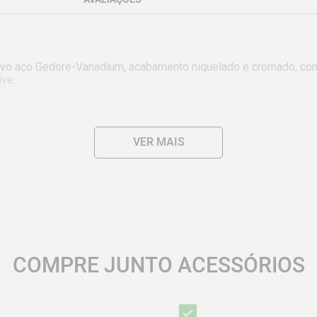
sivo aço Gedore-Vanadium, acabamento niquelado e cromado, co
ve.

4

VER MAIS
COMPRE JUNTO ACESSÓRIOS