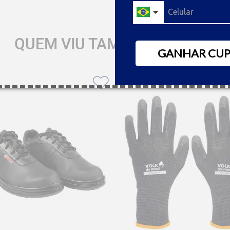
QUEM VIU TAMBÉM GOSTOU
GANHAR CU