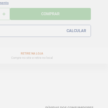
mento
＋
COMPRAR
RETIRE NA LOJA
Compre no site e retire no local
DÚVIDAS DOS CONSUMIDORES