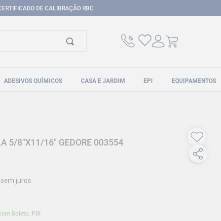
CERTIFICADO DE CALIBRAÇÃO RBC
ADESIVOS QUÍMICOS
CASA E JARDIM
EPI
EQUIPAMENTOS
A 5/8"X11/16" GEDORE 003554
sem juros
com Boleto, PIX