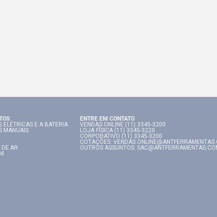
TOS
ENTRE EM CONTATO
 ELÉTRICAS E A BATERIA
VENDAS ONLINE (11) 3345-3200
S MANUAIS
LOJA FÍSICA (11) 3345-3220
CORPORATIVO (11) 3345-3200
COTAÇÕES: VENDAS.ONLINE@ANTFERRAMENTAS
 DE AR
OUTROS ASSUNTOS: SAC@ANTFERRAMENTAS.CO
IM