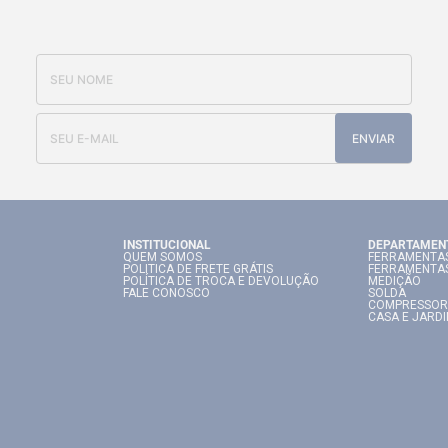
OFERTAS E NOVIDADES
ENVIAR
INSTITUCIONAL
DEPARTAMEN
QUEM SOMOS
FERRAMENTAS
POLITICA DE FRETE GRÁTIS
FERRAMENTA
POLÍTICA DE TROCA E DEVOLUÇÃO
MEDIÇÃO
FALE CONOSCO
SOLDA
COMPRESSOR
CASA E JARD