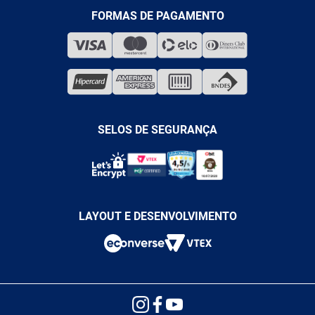
TELEVENDAS
MEDIÇÃO
FORMAS DE PAGAMENTO
LOJA FÍSICA
SOLDA
CORPORATIVO
COMPRESSORES
VENDAS ONLINE@ANTFERRAMENTAS.COM.BR
CASA E JARDIM
SAC@ANTFERRAMENTAS.COM.BR
SELOS DE SEGURANÇA
LAYOUT E DESENVOLVIMENTO