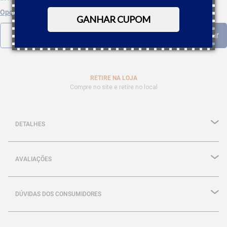
Opções de parcelamento
GANHAR CUPOM
RETIRE NA LOJA
Compre no site e retire no local
DETALHES
AVALIAÇÕES
DÚVIDAS DOS CONSUMIDORES