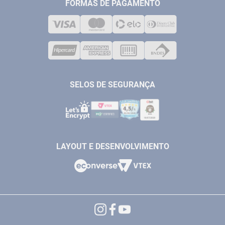
MEDIÇÃO
FORMAS DE PAGAMENTO
LOJA FÍSICA
SOLDA
CORPORATIVO
COMPRESSORES
VENDAS ONLINE@ANTFERRAMENTAS.COM.BR
CASA E JARDIM
SAC@ANTFERRAMENTAS.COM.BR
SELOS DE SEGURANÇA
LAYOUT E DESENVOLVIMENTO