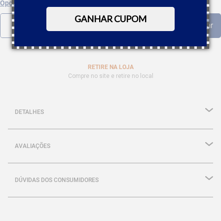
Opções de parcelamento
GANHAR CUPOM
RETIRE NA LOJA
Compre no site e retire no local
DETALHES
AVALIAÇÕES
DÚVIDAS DOS CONSUMIDORES