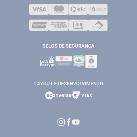
LOJA FÍSICA
SOLDA
CORPORATIVO
COMPRESSORES
VENDAS ONLINE@ANTFERRAMENTAS.COM.BR
CASA E JARDIM
SAC@ANTFERRAMENTAS.COM.BR
SELOS DE SEGURANÇA
LAYOUT E DESENVOLVIMENTO