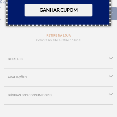
Opções de parcelamento
GANHAR CUPOM
RETIRE NA LOJA
Compre no site e retire no local
DETALHES
AVALIAÇÕES
DÚVIDAS DOS CONSUMIDORES