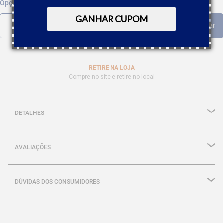
Opções de parcelamento
GANHAR CUPOM
RETIRE NA LOJA
Compre no site e retire no local
DETALHES
AVALIAÇÕES
DÚVIDAS DOS CONSUMIDORES