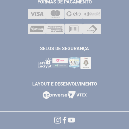
MEDIÇÃO
FORMAS DE PAGAMENTO
LOJA FÍSICA
SOLDA
CORPORATIVO
COMPRESSORES
VENDAS ONLINE@ANTFERRAMENTAS.COM.BR
CASA E JARDIM
SAC@ANTFERRAMENTAS.COM.BR
SELOS DE SEGURANÇA
LAYOUT E DESENVOLVIMENTO