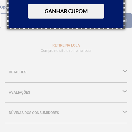
Opções de parcelamento
GANHAR CUPOM
RETIRE NA LOJA
Compre no site e retire no local
DETALHES
AVALIAÇÕES
DÚVIDAS DOS CONSUMIDORES