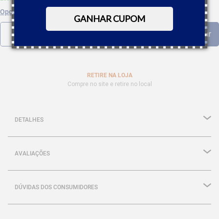
Opções de parcelamento
GANHAR CUPOM
RETIRE NA LOJA
Compre no site e retire no local
DETALHES
AVALIAÇÕES
DÚVIDAS DOS CONSUMIDORES