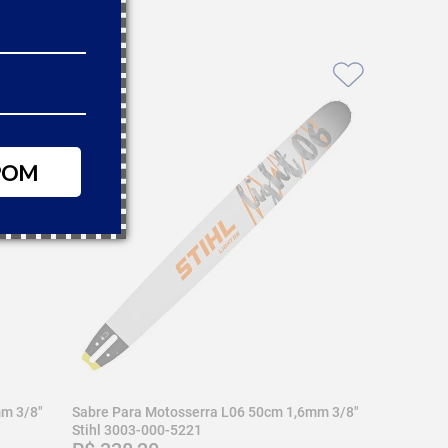
POM
mm 3/8"
Sabre Para Motosserra L06 50cm 1,6mm 3/8"
Stihl 3003-000-5221