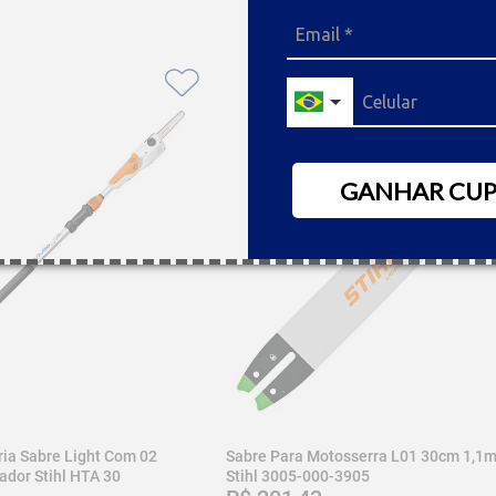
GANHAR CU
ia Sabre Light Com 02
Sabre Para Motosserra L01 30cm 1,1
ador Stihl HTA 30
Stihl 3005-000-3905