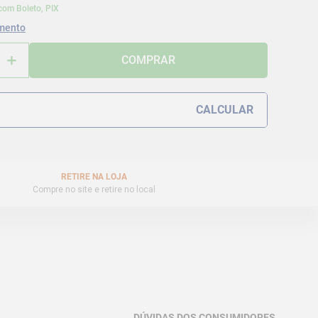
com Boleto, PIX
mento
＋
COMPRAR
RETIRE NA LOJA
Compre no site e retire no local
DÚVIDAS DOS CONSUMIDORES