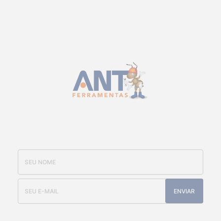
CADASTRE-SE E RECEBA NOSSAS
OFERTAS E NOVIDADES
ENVIAR