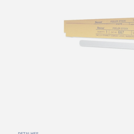
DETALHES