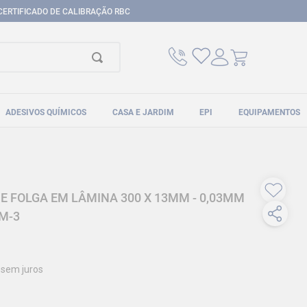
CERTIFICADO DE CALIBRAÇÃO RBC
ADESIVOS QUÍMICOS
CASA E JARDIM
EPI
EQUIPAMENTOS
E FOLGA EM LÂMINA 300 X 13MM - 0,03MM
M-3
sem juros