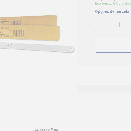
Economize 5% à vista 
Opções de parcela
－
AVALIAÇÕES