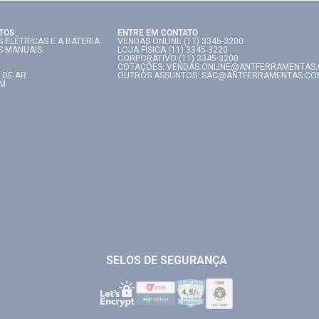
TOS
ENTRE EM CONTATO
 ELÉTRICAS E A BATERIA
VENDAS ONLINE (11) 3345-3200
S MANUAIS
LOJA FÍSICA (11) 3345-3220
CORPORATIVO (11) 3345-3200
COTAÇÕES: VENDAS.ONLINE@ANTFERRAMENTAS
 DE AR
OUTROS ASSUNTOS: SAC@ANTFERRAMENTAS.CO
IM
SELOS DE SEGURANÇA