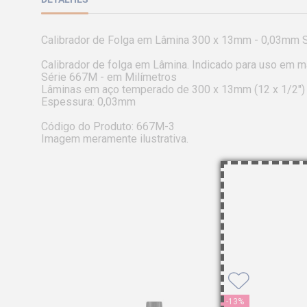
Calibrador de Folga em Lâmina 300 x 13mm - 0,03mm S
Calibrador de folga em Lâmina. Indicado para uso em ma
Série 667M - em Milímetros

Lâminas em aço temperado de 300 x 13mm (12 x 1/2'')

Espessura: 0,03mm

Código do Produto: 667M-3

Imagem meramente ilustrativa.
-
13%