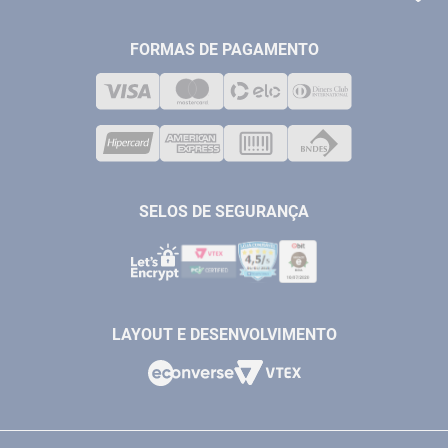
FERRAMENTAS MANUIAIS
FALE CONOSCO
TELEVENDAS
MEDIÇÃO
FORMAS DE PAGAMENTO
LOJA FÍSICA
SOLDA
CORPORATIVO
COMPRESSORES
VENDAS ONLINE@ANTFERRAMENTAS.COM.BR
CASA E JARDIM
SAC@ANTFERRAMENTAS.COM.BR
SELOS DE SEGURANÇA
LAYOUT E DESENVOLVIMENTO