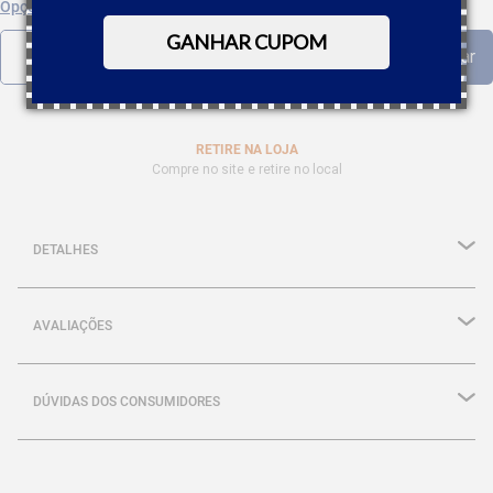
Opções de parcelamento
GANHAR CUPOM
RETIRE NA LOJA
Compre no site e retire no local
DETALHES
AVALIAÇÕES
DÚVIDAS DOS CONSUMIDORES