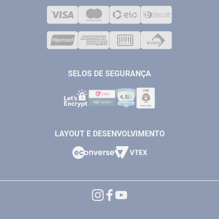
LOJA FÍSICA
SOLDA
CORPORATIVO
COMPRESSORES
VENDAS ONLINE@ANTFERRAMENTAS.COM.BR
CASA E JARDIM
SAC@ANTFERRAMENTAS.COM.BR
SELOS DE SEGURANÇA
LAYOUT E DESENVOLVIMENTO