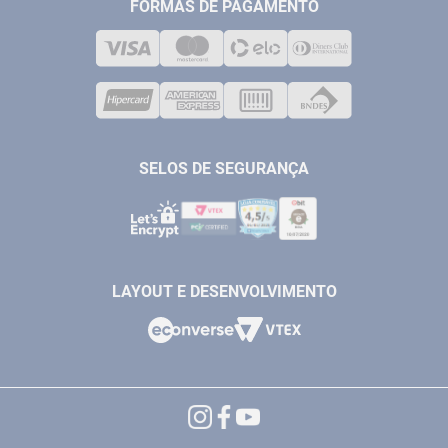
MEDIÇÃO
FORMAS DE PAGAMENTO
LOJA FÍSICA
SOLDA
CORPORATIVO
COMPRESSORES
VENDAS ONLINE@ANTFERRAMENTAS.COM.BR
CASA E JARDIM
SAC@ANTFERRAMENTAS.COM.BR
SELOS DE SEGURANÇA
LAYOUT E DESENVOLVIMENTO