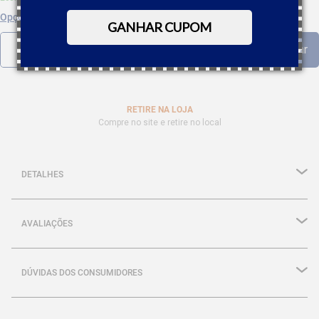
Opções de parcelamento
GANHAR CUPOM
RETIRE NA LOJA
Compre no site e retire no local
DETALHES
AVALIAÇÕES
DÚVIDAS DOS CONSUMIDORES