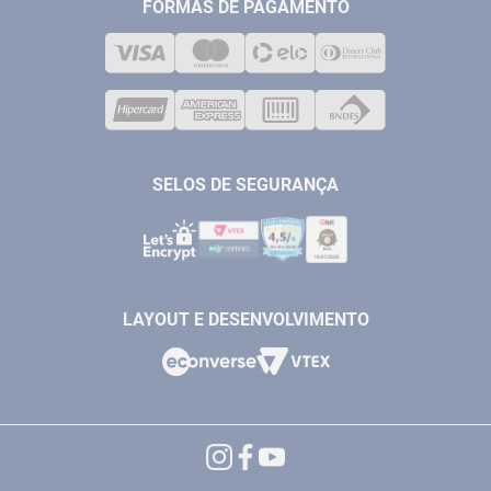
MEDIÇÃO
FORMAS DE PAGAMENTO
LOJA FÍSICA
SOLDA
CORPORATIVO
COMPRESSORES
VENDAS ONLINE@ANTFERRAMENTAS.COM.BR
CASA E JARDIM
SAC@ANTFERRAMENTAS.COM.BR
SELOS DE SEGURANÇA
LAYOUT E DESENVOLVIMENTO