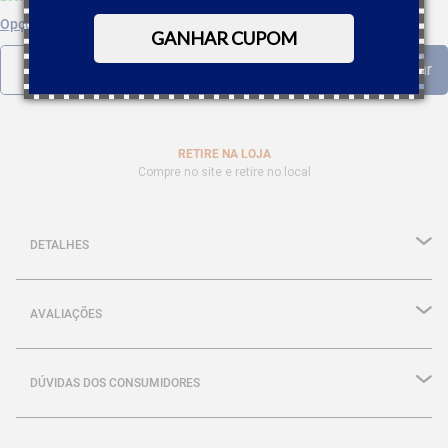
Opções de parcelamento
GANHAR CUPOM
RETIRE NA LOJA
Compre no site e retire no local
DETALHES
AVALIAÇÕES
DÚVIDAS DOS CONSUMIDORES