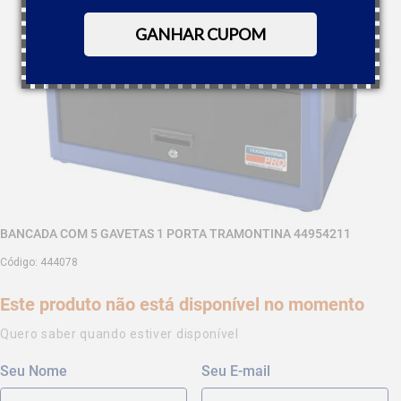
GANHAR CUPOM
BANCADA COM 5 GAVETAS 1 PORTA TRAMONTINA 44954211
Código
:
444078
Este produto não está disponível no momento
Quero saber quando estiver disponível