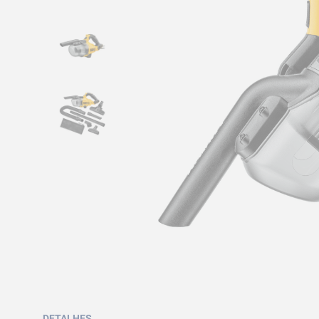
DETALHES