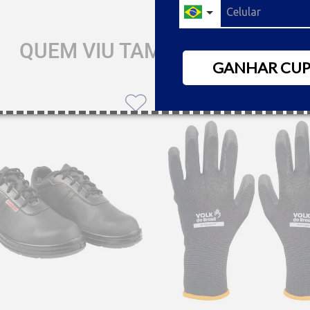
QUEM VIU TAMBÉM GOSTOU
GANHAR CU