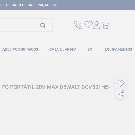
CERTIFICADO DE CALIBRAÇÃO RBC
ADESIVOS QUÍMICOS
CASA E JARDIM
EPI
EQUIPAMENTOS
 PÓ PORTÁTIL 20V MAX DEWALT DCV501HB-