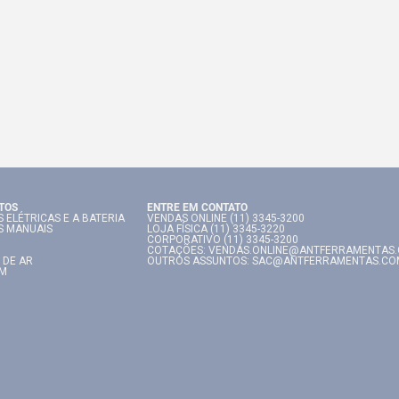
TOS
ENTRE EM CONTATO
 ELÉTRICAS E A BATERIA
VENDAS ONLINE (11) 3345-3200
S MANUAIS
LOJA FÍSICA (11) 3345-3220
CORPORATIVO (11) 3345-3200
COTAÇÕES: VENDAS.ONLINE@ANTFERRAMENTAS
 DE AR
OUTROS ASSUNTOS: SAC@ANTFERRAMENTAS.CO
IM