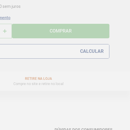
0
sem juros
mento
＋
COMPRAR
RETIRE NA LOJA
Compre no site e retire no local
DÚVIDAS DOS CONSUMIDORES