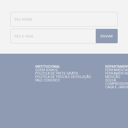
OFERTAS E NOVIDADES
ENVIAR
INSTITUCIONAL
DEPARTAMEN
QUEM SOMOS
FERRAMENTAS
POLITICA DE FRETE GRÁTIS
FERRAMENTA
POLÍTICA DE TROCA E DEVOLUÇÃO
MEDIÇÃO
FALE CONOSCO
SOLDA
COMPRESSOR
CASA E JARD