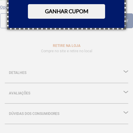
Opções de parcelamento
GANHAR CUPOM
RETIRE NA LOJA
Compre no site e retire no local
DETALHES
AVALIAÇÕES
DÚVIDAS DOS CONSUMIDORES