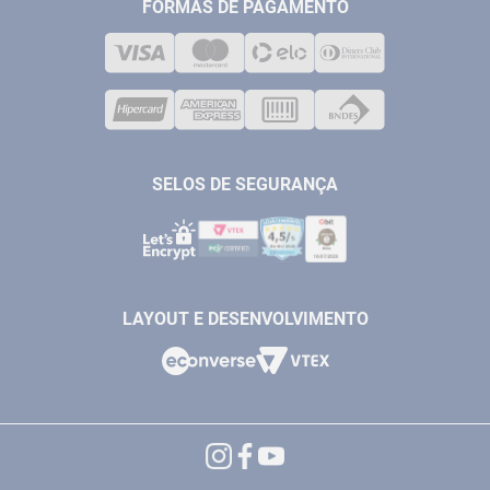
MEDIÇÃO
FORMAS DE PAGAMENTO
LOJA FÍSICA
SOLDA
CORPORATIVO
COMPRESSORES
VENDAS ONLINE@ANTFERRAMENTAS.COM.BR
CASA E JARDIM
SAC@ANTFERRAMENTAS.COM.BR
SELOS DE SEGURANÇA
LAYOUT E DESENVOLVIMENTO