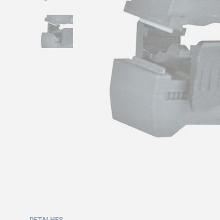
DETALHES