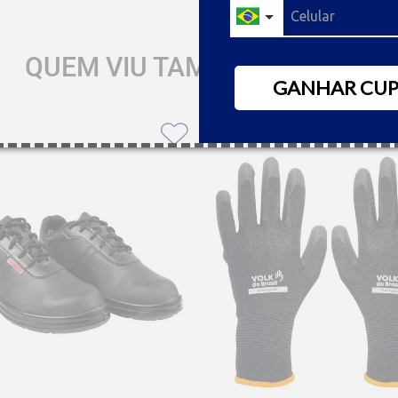
QUEM VIU TAMBÉM GOSTOU
GANHAR CU