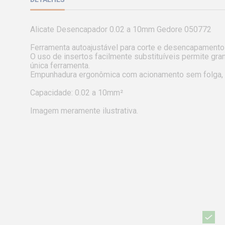
Alicate Desencapador 0.02 a 10mm Gedore 050772

Ferramenta autoajustável para corte e desencapamento 
O uso de insertos facilmente substituíveis permite g
única ferramenta.

Empunhadura ergonômica com acionamento sem folga, ab
Capacidade: 0.02 a 10mm²

Imagem meramente ilustrativa.