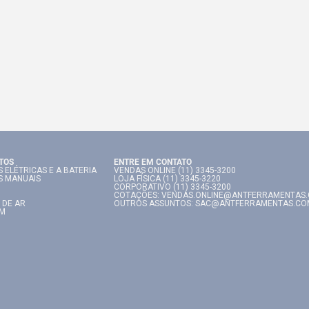
TOS
ENTRE EM CONTATO
 ELÉTRICAS E A BATERIA
VENDAS ONLINE (11) 3345-3200
S MANUAIS
LOJA FÍSICA (11) 3345-3220
CORPORATIVO (11) 3345-3200
COTAÇÕES: VENDAS.ONLINE@ANTFERRAMENTAS
 DE AR
OUTROS ASSUNTOS: SAC@ANTFERRAMENTAS.CO
IM