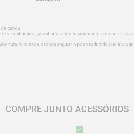
de cabos.

rande versatilidade, garantindo o desencapamento preciso de di
ertura otimizada, cabeça angular e peso reduzido que assegura
COMPRE JUNTO ACESSÓRIOS