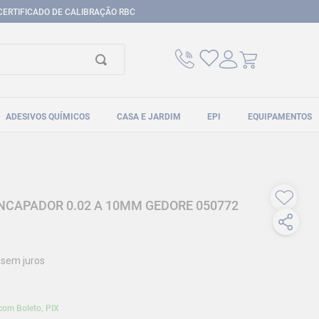
CERTIFICADO DE CALIBRAÇÃO RBC
ADESIVOS QUÍMICOS
CASA E JARDIM
EPI
EQUIPAMENTOS
NCAPADOR 0.02 A 10MM GEDORE 050772
sem juros
com Boleto, PIX