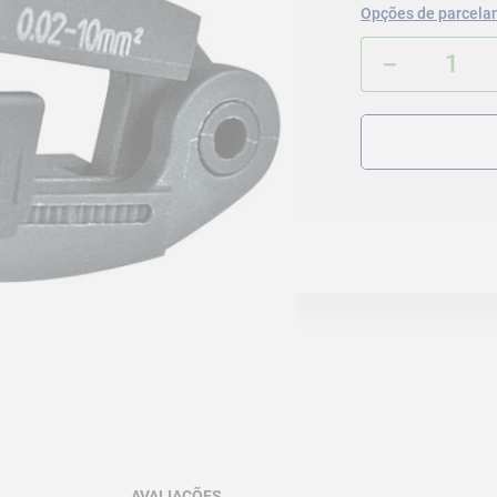
Opções de parcela
－
AVALIAÇÕES