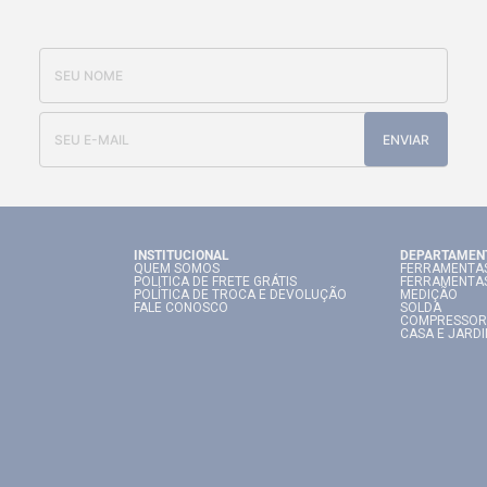
OFERTAS E NOVIDADES
ENVIAR
INSTITUCIONAL
DEPARTAMEN
QUEM SOMOS
FERRAMENTAS
POLITICA DE FRETE GRÁTIS
FERRAMENTA
POLÍTICA DE TROCA E DEVOLUÇÃO
MEDIÇÃO
FALE CONOSCO
SOLDA
COMPRESSOR
CASA E JARD