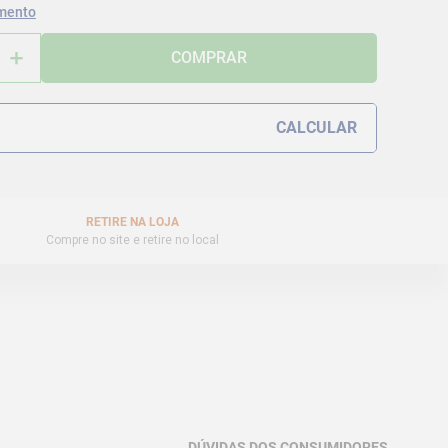
mento
＋
COMPRAR
RETIRE NA LOJA
Compre no site e retire no local
DÚVIDAS DOS CONSUMIDORES